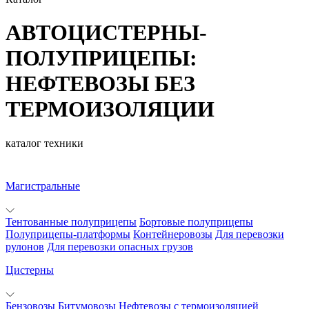
АВТОЦИСТЕРНЫ-
ПОЛУПРИЦЕПЫ:
НЕФТЕВОЗЫ БЕЗ
ТЕРМОИЗОЛЯЦИИ
каталог техники
Магистральные
Тентованные полуприцепы
Бортовые полуприцепы
Полуприцепы-платформы
Контейнеровозы
Для перевозки
рулонов
Для перевозки опасных грузов
Цистерны
Бензовозы
Битумовозы
Нефтевозы с термоизоляцией