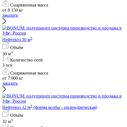
Снаряженная масса
от 8 150 кг
заказать
3
Нефтевоз 30 м
Объём
3
30 м
Количество осей
3 оси
Снаряженная масса
от 7 000 кг
заказать
3
Нефтевоз 32 м
(форма колбы - цилиндрическая)
Объём
3
32 м