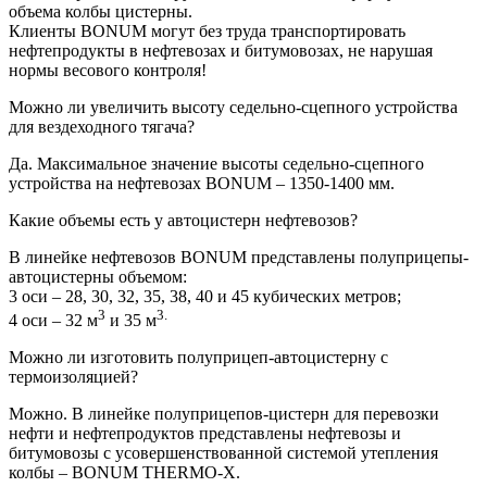
объема колбы цистерны.
Клиенты BONUM могут без труда транспортировать
нефтепродукты в нефтевозах и битумовозах, не нарушая
нормы весового контроля!
Можно ли увеличить высоту седельно-сцепного устройства
для вездеходного тягача?
Да. Максимальное значение высоты седельно-сцепного
устройства на нефтевозах BONUM – 1350-1400 мм.
Какие объемы есть у автоцистерн нефтевозов?
В линейке нефтевозов BONUM представлены полуприцепы-
автоцистерны объемом:
3 оси – 28, 30, 32, 35, 38, 40 и 45 кубических метров;
3
3.
4 оси – 32 м
и 35 м
Можно ли изготовить полуприцеп-автоцистерну с
термоизоляцией?
Можно. В линейке полуприцепов-цистерн для перевозки
нефти и нефтепродуктов представлены нефтевозы и
битумовозы с усовершенствованной системой утепления
колбы – BONUM THERMO-X.