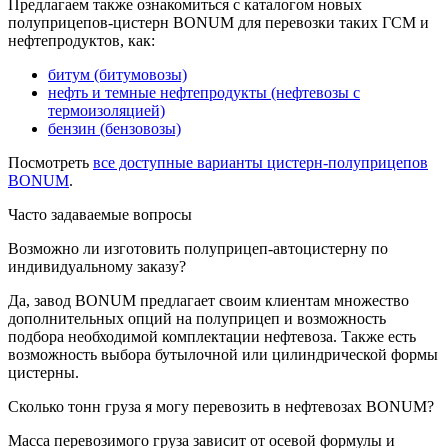
Предлагаем также ознакомиться с каталогом новых
полуприцепов-цистерн BONUM для перевозки таких ГСМ и
нефтепродуктов, как:
битум (битумовозы)
нефть и темные нефтепродукты (нефтевозы с
термоизоляцией)
бензин (бензовозы)
Посмотреть
все доступные варианты цистерн-полуприцепов
BONUM
.
Часто задаваемые вопросы
Возможно ли изготовить полуприцеп-автоцистерну по
индивидуальному заказу?
Да, завод BONUM предлагает своим клиентам множество
дополнительных опций на полуприцеп и возможность
подбора необходимой комплектации нефтевоза. Также есть
возможность выбора бутылочной или цилиндрической формы
цистерны.
Сколько тонн груза я могу перевозить в нефтевозах BONUM?
Масса перевозимого груза зависит от осевой формулы и