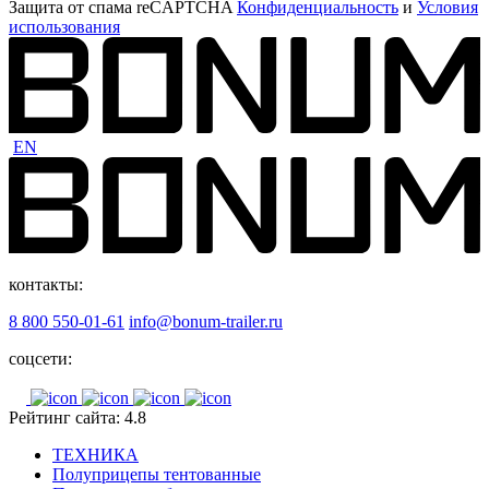
Защита от спама reCAPTCHA
Конфиденциальность
и
Условия
использования
EN
контакты:
8 800 550-01-61
info@bonum-trailer.ru
соцсети:
Рейтинг сайта: 4.8
ТЕХНИКА
Полуприцепы тентованные