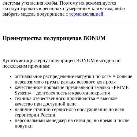
системы утепления колбы. Поэтому их рекомендуется
эксплуатировать в регионах с умеренным климатом, либо
выбрать модель полуприцепа
с термоизоляцией
.
Преимущества полуприцепов BONUM
Купить автоцистерну-полуприцеп BONUM выгодно по
нескольким причинам:
оптимальное распределение нагрузки по осям = больше
перевозимого груза в рамках весового контроля
качественное покрытие премиальной эмалью «PRIME
System» = долговечность и красота покрытия
техника отечественного производства = высокое
качество при доступной цене
наличие станций сервисного обслуживания по всей
территории России.
персональный менеджер на связи до, во время и после
покупки