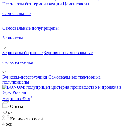
Нефтевозы без термоизоляции
Цементовозы
Самосвальные
Самосвальные полуприцепы
Зерновозы
Зерновозы бортовые
Зерновозы самосвальные
Сельхозтехника
Бункеры-перегрузчики
Самосвальные тракторные
полуприцепы
3
Нефтевоз 32 м
Объём
3
32 м
Количество осей
4 оси