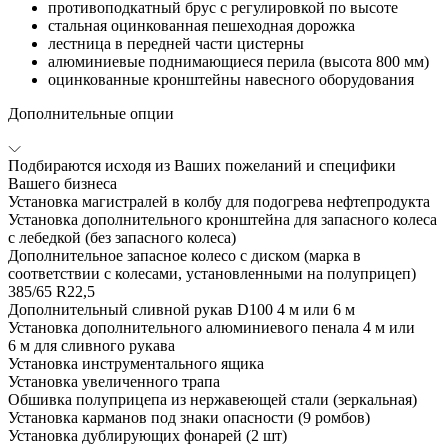
противоподкатный брус с регулировкой по высоте
стальная оцинкованная пешеходная дорожка
лестница в передней части цистерны
алюминиевые поднимающиеся перила (высота 800 мм)
оцинкованные кронштейны навесного оборудования
Дополнительные опции
Подбираются исходя из Ваших пожеланий и специфики
Вашего бизнеса
Установка магистралей в колбу для подогрева нефтепродукта
Установка дополнительного кронштейна для запасного колеса
с лебедкой (без запасного колеса)
Дополнительное запасное колесо с диском (марка в
соответствии с колесами, установленными на полуприцеп)
385/65 R22,5
Дополнительный сливной рукав D100 4 м или 6 м
Установка дополнительного алюминиевого пенала 4 м или
6 м для сливного рукава
Установка инструментального ящика
Установка увеличенного трапа
Обшивка полуприцепа из нержавеющей стали (зеркальная)
Установка карманов под знаки опасности (9 ромбов)
Установка дублирующих фонарей (2 шт)