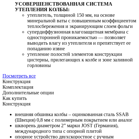
УСОВЕРШЕНСТВОВАННАЯ СИСТЕМА
УТЕПЛЕНИЯ КОЛБЫ:
утеплитель, толщиной 150 мм, на основе
минеральной ваты с повышенным коэффициентом
теплосбережения и экранирующим слоем фольги
супердиффузионная влагозащитная мембрана с
односторонней проникаемостью — позволяет
выводить влагу из утеплителя и препятствует ее
попаданию извне
утепление полостей элементов конструкции
цистерны, прилегающих к колбе и зоне заливной
горловины
Посмотреть все
Конструкция
Комплектация
Дополнительные опции
Как купить
Конструкция
внешняя обшивка колбы – оцинкованная сталь SSAB
(Швеция) 0,8 мм c полимерным покрытием или аналог
шкворень диаметром 2” марки JOST (Германия),
международного типа с опорной плитой
опорное устройство двухскоростное с ручным