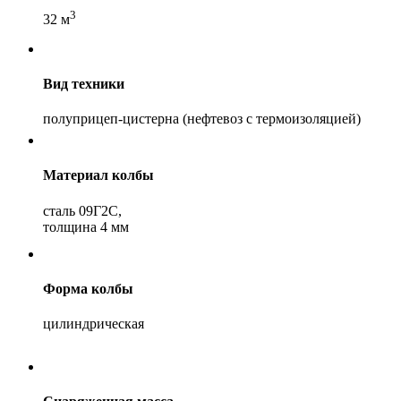
3
32 м
Вид техники
полуприцеп-цистерна (нефтевоз с термоизоляцией)
Материал колбы
сталь 09Г2С,
толщина 4 мм
Форма колбы
цилиндрическая