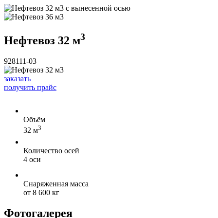
3
Нефтевоз 32 м
928111-03
заказать
получить прайс
Объём
3
32 м
Количество осей
4 оси
Снаряженная масса
от 8 600 кг
Фотогалерея