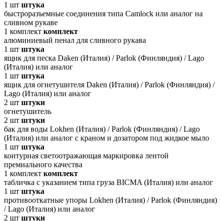
1
шт
штука
быстроразъемные соединения типа Camlock или аналог на
сливном рукаве
1
комплект
комплект
алюминиевый пенал для сливного рукава
1
шт
штука
ящик для песка Daken (Италия) / Parlok (Финляндия) / Lago
(Италия) или аналог
1
шт
штука
ящик для огнетушителя Daken (Италия) / Parlok (Финляндия) /
Lago (Италия) или аналог
2
шт
штуки
огнетушитель
2
шт
штуки
бак для воды Lokhen (Италия) / Parlok (Финляндия) / Lago
(Италия) или аналог с краном и дозатором под жидкое мыло
1
шт
штука
контурная светоотражающая маркировка лентой
премиального качества
1
комплект
комплект
табличка с указанием типа груза BICMA (Италия) или аналог
1
шт
штука
противооткатные упоры Lokhen (Италия) / Parlok (Финляндия)
/ Lago (Италия) или аналог
2
шт
штуки