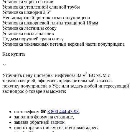
Установка ящика на слив
Установка утепленной сливной трубы
Установка шкворня 3,5"
Нестандартный цвет окраски полуприцепа
Установка шкворневой плиты толщиной 16 мм
Установка лестницы сбоку
Установка насоса на слив
Подъем поручней трапа снизу
Установка такелажных петель в верхней части полуприцепа
Как купить
3
Уточнить цену цистерны-нефтевоза 32 м
BONUM с
термоизоляцией, оформить предварительный заказ на
покупку полуприцепа в Уфе или задать любой интересующий
вас вопрос о товаре вы можете:
по телефону ☎
8 800 444-43-98
,
заполнив форму на странице,
заказав обратный звонок
или отправив письмо на почтовый адрес: