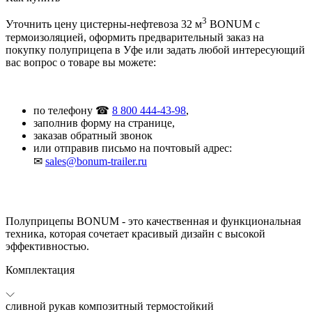
3
Уточнить цену цистерны-нефтевоза 32 м
BONUM с
термоизоляцией, оформить предварительный заказ на
покупку полуприцепа в Уфе или задать любой интересующий
вас вопрос о товаре вы можете:
по телефону ☎
8 800 444-43-98
,
заполнив форму на странице,
заказав обратный звонок
или отправив письмо на почтовый адрес:
✉
sales@bonum-trailer.ru
Полуприцепы BONUM - это качественная и функциональная
техника, которая сочетает красивый дизайн с высокой
эффективностью.
Комплектация
сливной рукав композитный термостойкий