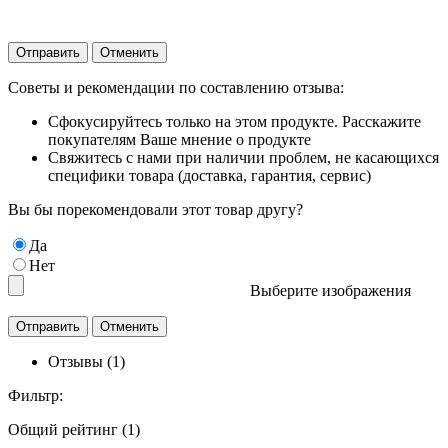
Отправить
Отменить
Советы и рекомендации по составлению отзыва:
Сфокусируйтесь только на этом продукте. Расскажите
покупателям Ваше мнение о продукте
Свяжитесь с нами при наличии проблем, не касающихся
специфики товара (доставка, гарантия, сервис)
Вы бы порекомендовали этот товар другу?
Да
Нет
Выберите изображения
Отзывы (1)
Фильтр:
Общий рейтинг (1)