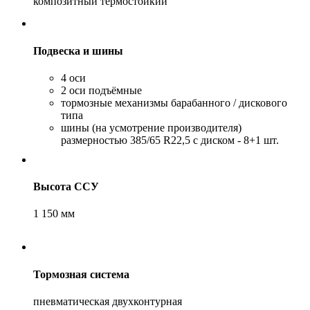
композитный термостойкий
Подвеска и шины
4 оси
2 оси подъёмные
тормозные механизмы барабанного / дискового
типа
шины (на усмотрение производителя)
размерностью 385/65 R22,5 с диском - 8+1 шт.
Высота ССУ
1 150 мм
Тормозная система
пневматическая двухконтурная