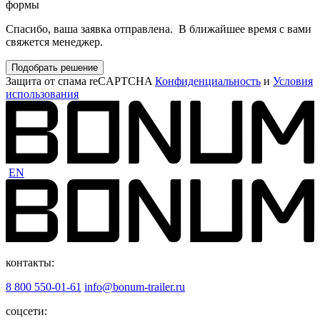
формы
Спасибо, ваша заявка отправлена. В ближайшее время с вами
свяжется менеджер.
Подобрать решение
Защита от спама reCAPTCHA
Конфиденциальность
и
Условия
использования
EN
контакты:
8 800 550-01-61
info@bonum-trailer.ru
соцсети: