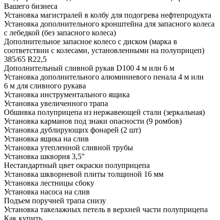
Вашего бизнеса
Установка магистралей в колбу для подогрева нефтепродукта
Установка дополнительного кронштейна для запасного колеса
с лебедкой (без запасного колеса)
Дополнительное запасное колесо с диском (марка в
соответствии с колесами, установленными на полуприцеп)
385/65 R22,5
Дополнительный сливной рукав D100 4 м или 6 м
Установка дополнительного алюминиевого пенала 4 м или
6 м для сливного рукава
Установка инструментального ящика
Установка увеличенного трапа
Обшивка полуприцепа из нержавеющей стали (зеркальная)
Установка карманов под знаки опасности (9 ромбов)
Установка дублирующих фонарей (2 шт)
Установка ящика на слив
Установка утепленной сливной трубы
Установка шкворня 3,5"
Нестандартный цвет окраски полуприцепа
Установка шкворневой плиты толщиной 16 мм
Установка лестницы сбоку
Установка насоса на слив
Подъем поручней трапа снизу
Установка такелажных петель в верхней части полуприцепа
Как купить