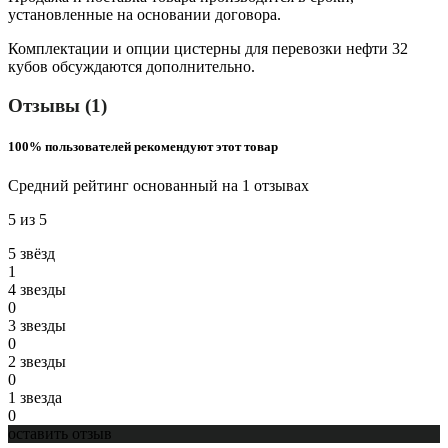
установленные на основании договора.
Комплектации и опции цистерны для перевозки нефти 32
кубов обсуждаются дополнительно.
Отзывы (1)
100% пользователей рекомендуют этот товар
Средний рейтинг основанный на 1 отзывах
5 из 5
5 звёзд
1
4 звeзды
0
3 звeзды
0
2 звeзды
0
1 звeзда
0
оставить отзыв