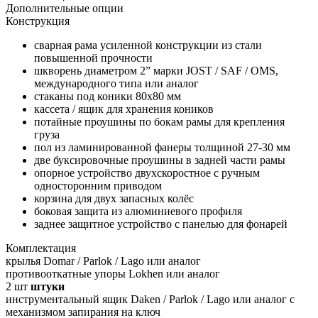
Дополнительные опции
Конструкция
сварная рама усиленной конструкции из стали
повышенной прочности
шкворень диаметром 2” марки JOST / SAF / OMS,
международного типа или аналог
стаканы под коники 80х80 мм
кассета / ящик для хранения коников
потайные проушины по бокам рамы для крепления
груза
пол из ламинированной фанеры толщиной 27-30 мм
две буксировочные проушины в задней части рамы
опорное устройство двухскоростное с ручным
односторонним приводом
корзина для двух запасных колёс
боковая защита из алюминиевого профиля
заднее защитное устройство с панелью для фонарей
Комплектация
крылья Domar / Parlok / Lago или аналог
противооткатные упоры Lokhen или аналог
2
шт
штуки
инструментальный ящик Daken / Parlok / Lago или аналог с
механизмом запирания на ключ