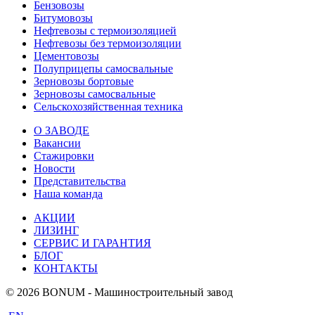
Бензовозы
Битумовозы
Нефтевозы с термоизоляцией
Нефтевозы без термоизоляции
Цементовозы
Полуприцепы самосвальные
Зерновозы бортовые
Зерновозы самосвальные
Сельскохозяйственная техника
О ЗАВОДЕ
Вакансии
Стажировки
Новости
Представительства
Наша команда
АКЦИИ
ЛИЗИНГ
СЕРВИС И ГАРАНТИЯ
БЛОГ
КОНТАКТЫ
© 2026 BONUM - Машиностроительный завод