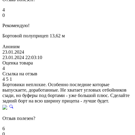
4
0
Рекомендую!
Бортовой полуприцеп 13,62 м
Аноним
23.01.2024
23.01.2024 22:03:10
Оценка товара
4
Ссылка на отзыв
4
5
1
Бортовики неплохие. Особенно последние которые
выпускаете, доработанные. Не хватает угловых отбойников
сзади, но буферы под бортами - уже большой плюс. Сделайте
задний борт на всю ширину прицепа - лучше будет.
Отзыв полезен?
6
0