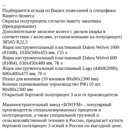
Подбираются исходя из Ваших пожеланий и специфики
Вашего бизнеса
Окраска полуприцепа согласно макету заказчика
(брендирование)
Дополнительное запасное колесо с диском (марка в
соответствии с колесами, установленными на полуприцеп)
385/65 R22,5
Ящик инструментальный пластиковый Daken Welvet 1000
(81008), 1030x500x455 мм, 155 л
Ящик инструментальный пластиковый Daken Welvet 600
(81004), 630x450x480 мм, 78 л
Ящик инструментальный пластиковый Lago (446062090),
600x400x475 мм, 70 л
Пенал для коников (10 коников 80х80х2300 мм)
Коники оцинкованные (производство РФ) 10 шт.
80х80х2300 мм
Открытый бортовой полуприцеп 3 оси от производителя
Машиностроительный завод «БОНУМ» - популярный
производитель специализированных прицепов и
полуприцепов, а также специальной грузовой и
сельскохозяйственной техники в России, предлагает купить
бортовой полуприцеп 3 осный в России по выгодной цене.