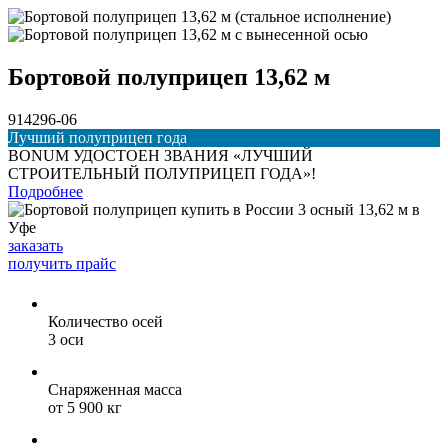
Бортовой полуприцеп 13,62 м
914296-06
Лучший полуприцеп года
BONUM УДОСТОЕН ЗВАНИЯ «ЛУЧШИЙ
СТРОИТЕЛЬНЫЙ ПОЛУПРИЦЕП ГОДА»!
Подробнее
заказать
получить прайс
Количество осей
3 оси
Снаряженная масса
от 5 900 кг