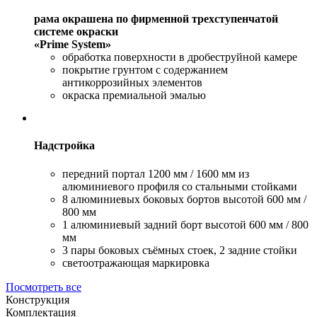
рама окрашена по фирменной трехступенчатой
системе окраски
«Prime System»
обработка поверхности в дробеструйной камере
покрытие грунтом с содержанием
антикоррозийных элементов
окраска премиальной эмалью
Надстройка
передний портал 1200 мм / 1600 мм из
алюминиевого профиля со стальными стойками
8 алюминиевых боковых бортов высотой 600 мм /
800 мм
1 алюминиевый задний борт высотой 600 мм / 800
мм
3 пары боковых съёмных стоек, 2 задние стойки
светоотражающая маркировка
Посмотреть все
Конструкция
Комплектация