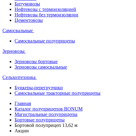
Битумовозы
Нефтевозы с термоизоляцией
Нефтевозы без термоизоляции
Цементовозы
Самосвальные
Самосвальные полуприцепы
Зерновозы
Зерновозы бортовые
Зерновозы самосвальные
Сельхозтехника
Бункеры-перегрузчики
Самосвальные тракторные полуприцепы
Главная
Каталог полуприцепов BONUM
Магистральные полуприцепы
Бортовые полуприцепы
Бортовой полуприцеп 13,62 м
Акции