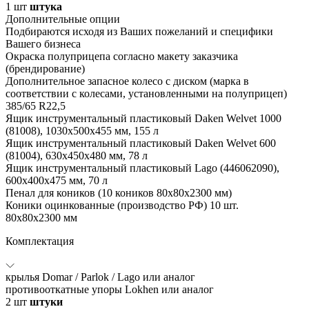
1
шт
штука
Дополнительные опции
Подбираются исходя из Ваших пожеланий и специфики
Вашего бизнеса
Окраска полуприцепа согласно макету заказчика
(брендирование)
Дополнительное запасное колесо с диском (марка в
соответствии с колесами, установленными на полуприцеп)
385/65 R22,5
Ящик инструментальный пластиковый Daken Welvet 1000
(81008), 1030x500x455 мм, 155 л
Ящик инструментальный пластиковый Daken Welvet 600
(81004), 630x450x480 мм, 78 л
Ящик инструментальный пластиковый Lago (446062090),
600x400x475 мм, 70 л
Пенал для коников (10 коников 80х80х2300 мм)
Коники оцинкованные (производство РФ) 10 шт.
80х80х2300 мм
Комплектация
крылья Domar / Parlok / Lago или аналог
противооткатные упоры Lokhen или аналог
2
шт
штуки