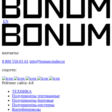
EN
контакты:
8 800 550-01-61
info@bonum-trailer.ru
соцсети:
Рейтинг сайта: 4.8
ТЕХНИКА
Полуприцепы тентованные
Полуприцепы бортовые
Полуприцепы-цистерны
Контейнеровозы