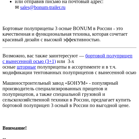
или отправив письмо на почтовый адрес:
✉
sales@bonum-trailer.ru
Бортовые полуприцепы 3 осные BONUM в России - это
качественная и функциональная техника, которая сочетает
красивый дизайн с высокой эффективностью.
Возможно, вас также заинтересуют —
бортовой полуприцеп
с вынесенной осью (3+1)
или 3-х
осные
шторные
полуприцепы в ассортименте и в т.ч.
модификации тентованных полуприцепов с вынесенной осью
Машиностроительный завод «БОНУМ» - популярный
производитель специализированных прицепов и
полуприцепов, а также специальной грузовой и
сельскохозяйственной техники в России, предлагает купить
бортовой полуприцеп 3 осный в России по выгодной цене.
Внимание!