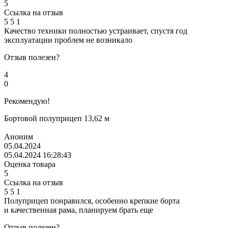
5
Ссылка на отзыв
5
5
1
Качество техники полностью устраивает, спустя год
эксплуатации проблем не возникало
Отзыв полезен?
4
0
Рекомендую!
Бортовой полуприцеп 13,62 м
Аноним
05.04.2024
05.04.2024 16:28:43
Оценка товара
5
Ссылка на отзыв
5
5
1
Полуприцеп понравился, особенно крепкие борта
и качественная рама, планируем брать еще
Отзыв полезен?