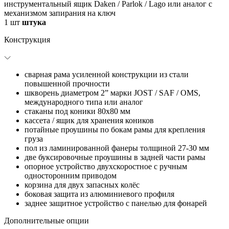
инструментальный ящик Daken / Parlok / Lago или аналог с
механизмом запирания на ключ
1
шт
штука
Конструкция
сварная рама усиленной конструкции из стали
повышенной прочности
шкворень диаметром 2” марки JOST / SAF / OMS,
международного типа или аналог
стаканы под коники 80х80 мм
кассета / ящик для хранения коников
потайные проушины по бокам рамы для крепления
груза
пол из ламинированной фанеры толщиной 27-30 мм
две буксировочные проушины в задней части рамы
опорное устройство двухскоростное с ручным
односторонним приводом
корзина для двух запасных колёс
боковая защита из алюминиевого профиля
заднее защитное устройство с панелью для фонарей
Дополнительные опции