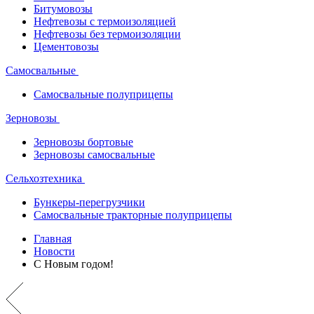
Битумовозы
Нефтевозы с термоизоляцией
Нефтевозы без термоизоляции
Цементовозы
Самосвальные
Самосвальные полуприцепы
Зерновозы
Зерновозы бортовые
Зерновозы самосвальные
Сельхозтехника
Бункеры-перегрузчики
Самосвальные тракторные полуприцепы
Главная
Новости
С Новым годом!