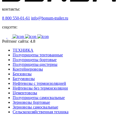
контакты:
8 800 550-01-61
info@bonum-trailer.ru
соцсети:
Рейтинг сайта: 4.8
ТЕХНИКА
Полуприцепы тентованные
Полуприцепы бортовые
Полуприцепы-цистерны
Контейнеровозы
Бензовозы
Битумовозы
Нефтевозы с термоизоляцией
Нефтевозы без термоизоляции
Цементовозы
Полуприцепы самосвальные
Зерновозы бортовые
Зерновозы самосвальные
Сельскохозяйственная техника