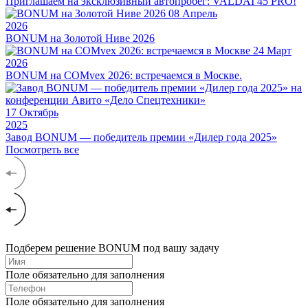
Приглашаем на эксклюзивный автопробег: VALDAI 45 PRO!
08
Апрель
2026
BONUM на Золотой Ниве 2026
24
Март
2026
BONUM на COMvex 2026: встречаемся в Москве.
17
Октябрь
2025
Завод BONUM — победитель премии «Дилер года 2025»
Посмотреть все
Подберем решение BONUM под вашу задачу
Поле обязательно для заполнения
Поле обязательно для заполнения