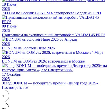
18
Июнь
2026
7000 км по России: BONUM в автопробеге Валдай 45 PRO
08
Июнь
2026
Приглашаем на эксклюзивный автопробег: VALDAI 45 PRO!
08
Апрель
2026
BONUM на Золотой Ниве 2026
24
Март
2026
BONUM на COMvex 2026: встречаемся в Москве.
17
Октябрь
2025
Завод BONUM — победитель премии «Дилер года 2025»
Посмотреть все