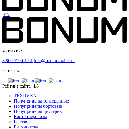
EN
контакты:
8 800 550-01-61
info@bonum-trailer.ru
соцсети:
Рейтинг сайта: 4.8
ТЕХНИКА
Полуприцепы тентованные
Полуприцепы бортовые
Полуприцепы-цистерны
Контейнеровозы
Бензовозы
Битумовозы