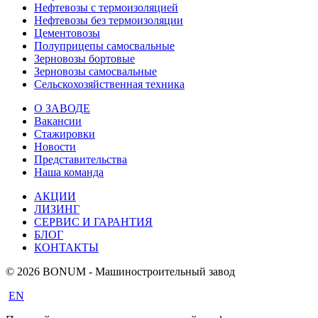
Нефтевозы с термоизоляцией
Нефтевозы без термоизоляции
Цементовозы
Полуприцепы самосвальные
Зерновозы бортовые
Зерновозы самосвальные
Сельскохозяйственная техника
О ЗАВОДЕ
Вакансии
Стажировки
Новости
Представительства
Наша команда
АКЦИИ
ЛИЗИНГ
СЕРВИС И ГАРАНТИЯ
БЛОГ
КОНТАКТЫ
© 2026 BONUM - Машиностроительный завод
EN