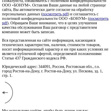
Пожалуйста, ознакомьтесь с политикой конфиденциальности
ООО «БОНУМ». Оставляя Ваши данные на любой странице
сайта, Вы автоматически даете согласие на обработку
персональных данных (
посмотреть pdf
) и соглашаетесь с
политикой конфиденциальности ООО «БОНУМ» (
посмотреть
pdf
). Обращаем Ваше внимание, что в целях улучшения
качества обслуживания Ваш разговор с представителем
компании может быть записан.
Вся представленная на сайте информация, касающаяся
технических характеристик, наличия, стоимости товаров,
носит информационный характер и ни при каких условиях не
является публичной офертой, определяемой положениями
Статьи 437 Гражданского кодекса РФ.
Юридический адрес: 344091, Россия, Ростовская обл., г.о.
город Ростов-на-Дону, г. Ростов-на-Дону, ул. Пескова, зд. 1,
стр. 1.
Мы используем cookies, чтобы быть лучше для вас.