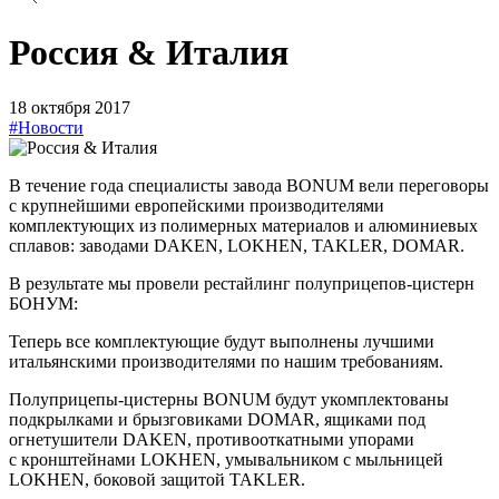
Россия & Италия
18 октября 2017
#Новости
В течение года специалисты завода BONUM вели переговоры
с крупнейшими европейскими производителями
комплектующих из полимерных материалов и алюминиевых
сплавов: заводами DAKEN, LOKHEN, TAKLER, DOMAR.
В результате мы провели рестайлинг полуприцепов-цистерн
БОНУМ:
Теперь все комплектующие будут выполнены лучшими
итальянскими производителями по нашим требованиям.
Полуприцепы-цистерны BONUM будут укомплектованы
подкрылками и брызговиками DOMAR, ящиками под
огнетушители DAKEN, противооткатными упорами
с кронштейнами LOKHEN, умывальником с мыльницей
LOKHEN, боковой защитой TAKLER.