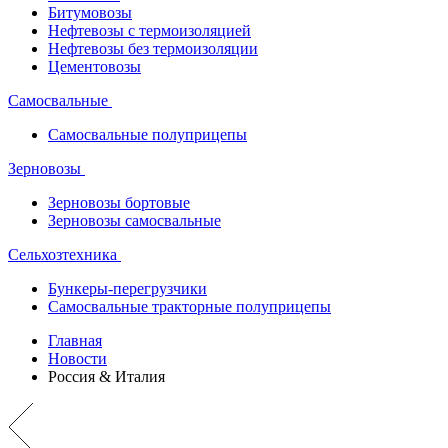
Битумовозы
Нефтевозы с термоизоляцией
Нефтевозы без термоизоляции
Цементовозы
Самосвальные
Самосвальные полуприцепы
Зерновозы
Зерновозы бортовые
Зерновозы самосвальные
Сельхозтехника
Бункеры-перегрузчики
Самосвальные тракторные полуприцепы
Главная
Новости
Россия & Италия