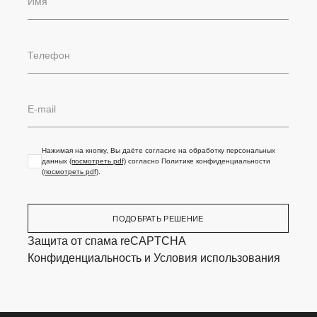
Нажимая на кнопку, Вы даёте согласие на обработку персональных
данных
(посмотреть pdf)
согласно Политике конфиденциальности
(посмотреть pdf)
.
ПОДОБРАТЬ РЕШЕНИЕ
Защита от спама reCAPTCHA
Конфиденциальность
и
Условия использования