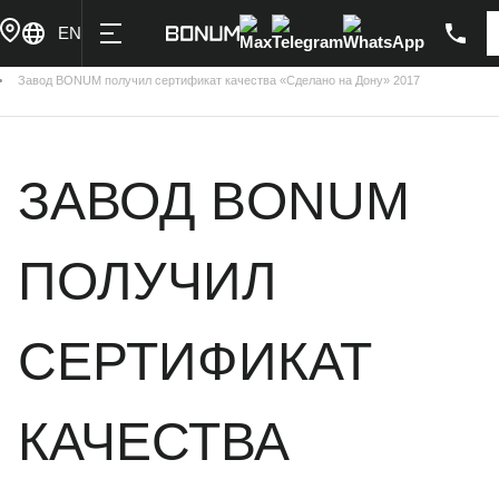
Купить в лизинг
Написать
Max
Telegram
WhatsApp
EN
Главная
Новости
Завод BONUM получил сертификат качества «Сделано на Дону» 2017
ЗАВОД BONUM
ПОЛУЧИЛ
СЕРТИФИКАТ
КАЧЕСТВА