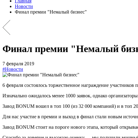
Главная
Новости
Финал премии "Немалый бизнес"
Финал премии "Немалый биз
7 февраля 2019
#Новости
6 февраля состоялось торжественное награждение участников
Изначально ожидалось менее 1000 заявок, однако организаторы 
Завод BONUM вошел в топ 100 (из 32 000 компаний) и в топ 20
Для нас участие в премии и выход в финал стали новым источ
Завод BONUM стоит на пороге нового этапа, который открыва
Спасибо за доверие и высокую оценку — мы получили мощный