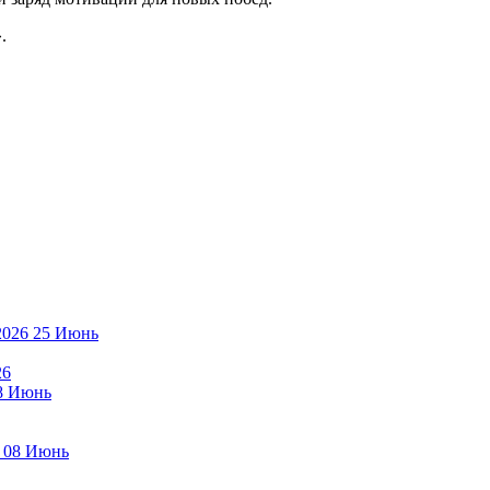
.
25
Июнь
26
8
Июнь
08
Июнь