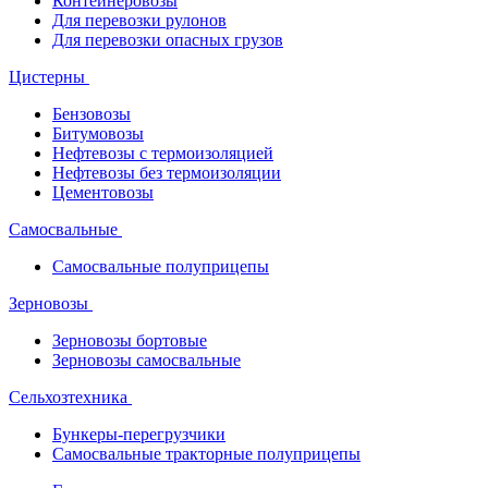
Контейнеровозы
Для перевозки рулонов
Для перевозки опасных грузов
Цистерны
Бензовозы
Битумовозы
Нефтевозы с термоизоляцией
Нефтевозы без термоизоляции
Цементовозы
Самосвальные
Самосвальные полуприцепы
Зерновозы
Зерновозы бортовые
Зерновозы самосвальные
Сельхозтехника
Бункеры-перегрузчики
Самосвальные тракторные полуприцепы