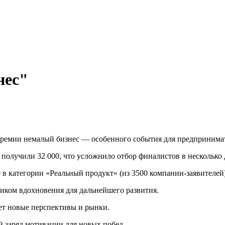
нес"
 премии немалый бизнес — особенного события для предпринима
получили 32 000, что усложнило отбор финалистов в несколько д
 в категории «Реальный продукт» (из 3500 компании-заявителей)
ником вдохновения для дальнейшего развития.
ет новые перспективы и рынки.
 заряд мотивации для новых побед.