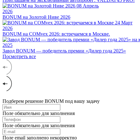
Приглашаем на эксклюзивный автопробег: VALDAI 45 PRO!
08
Апрель
2026
BONUM на Золотой Ниве 2026
24
Март
2026
BONUM на COMvex 2026: встречаемся в Москве.
2025
Завод BONUM — победитель премии «Дилер года 2025»
Посмотреть все
Подберем решение BONUM под вашу задачу
Поле обязательно для заполнения
Поле обязательно для заполнения
Поле email заполнено некорректно