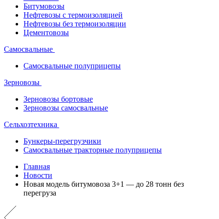
Битумовозы
Нефтевозы с термоизоляцией
Нефтевозы без термоизоляции
Цементовозы
Самосвальные
Самосвальные полуприцепы
Зерновозы
Зерновозы бортовые
Зерновозы самосвальные
Сельхозтехника
Бункеры-перегрузчики
Самосвальные тракторные полуприцепы
Главная
Новости
Новая модель битумовоза 3+1 — до 28 тонн без
перегруза