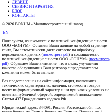
ЛИЗИНГ
СЕРВИС И ГАРАНТИЯ
БЛОГ
КОНТАКТЫ
© 2026 BONUM - Машиностроительный завод
EN
Пожалуйста, ознакомьтесь с политикой конфиденциальности
ООО «БОНУМ». Оставляя Ваши данные на любой странице
сайта, Вы автоматически даете согласие на обработку
персональных данных (
посмотреть pdf
) и соглашаетесь с
политикой конфиденциальности ООО «БОНУМ» (
посмотреть
pdf
). Обращаем Ваше внимание, что в целях улучшения
качества обслуживания Ваш разговор с представителем
компании может быть записан.
Вся представленная на сайте информация, касающаяся
технических характеристик, наличия, стоимости товаров,
носит информационный характер и ни при каких условиях не
является публичной офертой, определяемой положениями
Статьи 437 Гражданского кодекса РФ.
Юридический адрес: 344091, Россия, Ростовская обл., г.о.
город Ростов-на-Дону, г. Ростов-на-Дону, ул. Пескова, зд. 1,