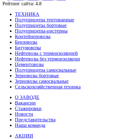
Рейтинг сайта: 4.8
ТЕХНИКА
Полуприцепы тентованные
Полуприцепы бортовые
Полуприцепы-цистерны
Контейнеровозы
Бензовозы
Битумовозы
Нефтевозы с термоизоляцией
Нефтевозы без термоизоляции
Цементовозы
Полуприцепы самосвальные
Зерновозы бортовые
Зерновозы самосвальные
Сельскохозяйственная техника
О ЗАВОДЕ
Вакансии
Стажировки
Новости
Представительства
Наша команда
АКЦИИ