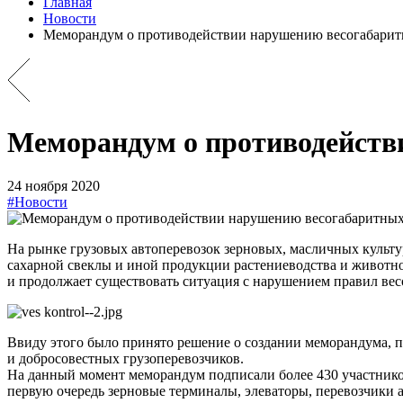
Главная
Новости
Меморандум о противодействии нарушению весогабари
Меморандум о противодейств
24 ноября 2020
#Новости
На рынке грузовых автоперевозок зерновых, масличных культу
сахарной свеклы и иной продукции растениеводства и животн
и продолжает существовать ситуация с нарушением правил вес
Ввиду этого было принято решение о создании меморандума,
и добросовестных грузоперевозчиков.
На данный момент меморандум подписали более 430 участнико
первую очередь зерновые терминалы, элеваторы, перевозчики 