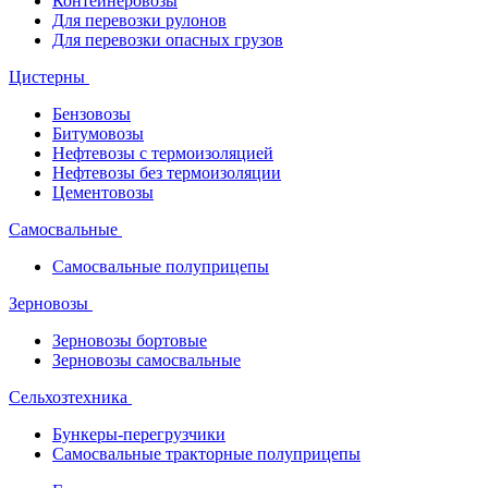
Контейнеровозы
Для перевозки рулонов
Для перевозки опасных грузов
Цистерны
Бензовозы
Битумовозы
Нефтевозы с термоизоляцией
Нефтевозы без термоизоляции
Цементовозы
Самосвальные
Самосвальные полуприцепы
Зерновозы
Зерновозы бортовые
Зерновозы самосвальные
Сельхозтехника
Бункеры-перегрузчики
Самосвальные тракторные полуприцепы