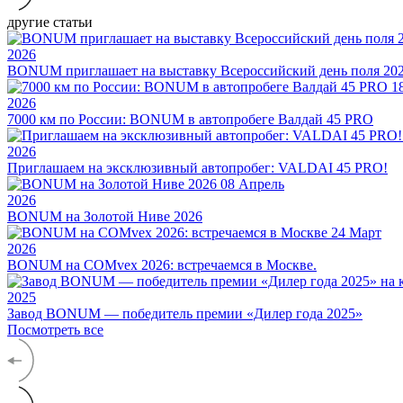
другие статьи
2026
BONUM приглашает на выставку Всероссийский день поля 20
1
2026
7000 км по России: BONUM в автопробеге Валдай 45 PRO
2026
Приглашаем на эксклюзивный автопробег: VALDAI 45 PRO!
08
Апрель
2026
BONUM на Золотой Ниве 2026
24
Март
2026
BONUM на COMvex 2026: встречаемся в Москве.
2025
Завод BONUM — победитель премии «Дилер года 2025»
Посмотреть все