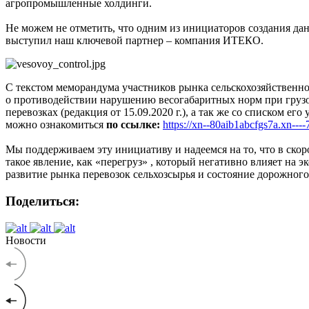
агропромышленные холдинги.
Не можем не отметить, что одним из инициаторов создания д
выступил наш ключевой партнер – компания ИТЕКО.
С текстом меморандума участников рынка сельскохозяйственн
о противодействии нарушению весогабаритных норм при гру
перевозках (редакция от 15.09.2020 г.), а так же со списком его
можно ознакомиться
по ссылке:
https://xn--80aib1abcfgs7a.xn-
Мы поддерживаем эту инициативу и надеемся на то, что в ско
такое явление, как «перегруз» , который негативно влияет на 
развитие рынка перевозок сельхозсырья и состояние дорожного
Поделиться:
Новости